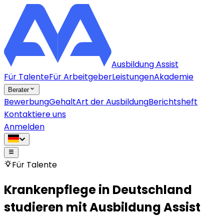
Ausbildung Assist
Für Talente
Für Arbeitgeber
Leistungen
Akademie
Berater
Bewerbung
Gehalt
Art der Ausbildung
Berichtsheft
Kontaktiere uns
Anmelden
Für Talente
Krankenpflege in Deutschland
studieren mit Ausbildung Assist