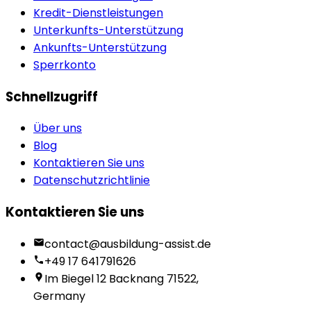
Kredit-Dienstleistungen
Unterkunfts-Unterstützung
Ankunfts-Unterstützung
Sperrkonto
Schnellzugriff
Über uns
Blog
Kontaktieren Sie uns
Datenschutzrichtlinie
Kontaktieren Sie uns
contact@ausbildung-assist.de
+49 17 641791626
Im Biegel 12 Backnang 71522,
Germany