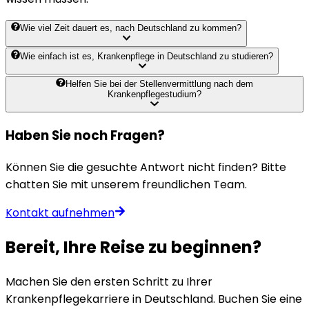
Wie viel Zeit dauert es, nach Deutschland zu kommen?
Wie einfach ist es, Krankenpflege in Deutschland zu studieren?
Helfen Sie bei der Stellenvermittlung nach dem
Krankenpflegestudium?
Haben Sie noch Fragen?
Können Sie die gesuchte Antwort nicht finden? Bitte
chatten Sie mit unserem freundlichen Team.
Kontakt aufnehmen
Bereit, Ihre Reise zu beginnen?
Machen Sie den ersten Schritt zu Ihrer
Krankenpflegekarriere in Deutschland. Buchen Sie eine