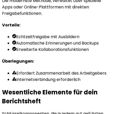
Die modernste Methode, verwaltet über spezielle
Apps oder Online-Plattformen mit direkten
Freigabefunktionen.
Vorteile
:
Echtzeitfreigabe mit Ausbildern
Automatische Erinnerungen und Backups
Erweiterte Kollaborationsfunktionen
Überlegungen
:
Erfordert Zusammenarbeit des Arbeitgebers
Internetverbindung erforderlich
Wesentliche Elemente für dein
Berichtsheft
Schlüsselkomponenten, die in jedem gut geführten