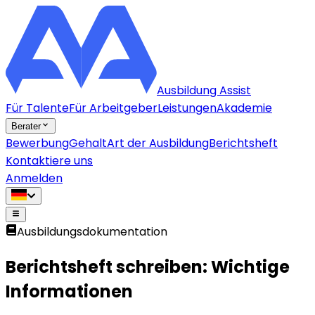
Ausbildung Assist
Für Talente
Für Arbeitgeber
Leistungen
Akademie
Berater
Bewerbung
Gehalt
Art der Ausbildung
Berichtsheft
Kontaktiere uns
Anmelden
Ausbildungsdokumentation
Berichtsheft schreiben:
Wichtige
Informationen